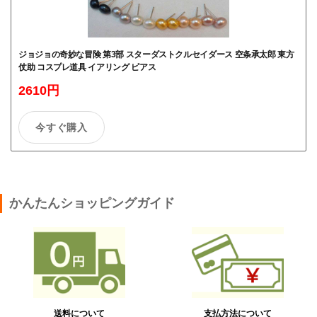
ジョジョの奇妙な冒険 第3部 スターダストクルセイダース 空条承太郎 東方
仗助 コスプレ道具 イアリング ピアス
2610円
今すぐ購入
かんたんショッピングガイド
送料について
支払方法について