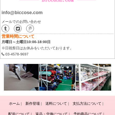
info@biccose.com
メールでのお問い合わせ
営業時間について
月曜日～土曜日10:00-18:00日
※日祝祭日はお休みをいただいております。
03-4578-9697
ホーム
|
新作登場
|
送料について
|
支払方法について
|
配送について
|
返品・交換について
|
予約商品について
|