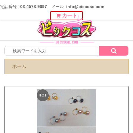
電話番号 :
03-4578-9697
メール:
info@biccose.com
カート
ホーム
HOT