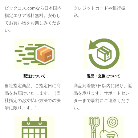
ビックコス.comなら日本国内
クレジットカードや銀行振
指定エリア送料無料。安心し
込。
てお買い物をお楽しみくださ
い。
配送について
返品・交換について
当社指定商品、ご指定日に商
商品到着後7日以内に限り、返
品をお届けいたします。（当
品を承ります。サポートセン
社指定のお支払い方法での決
ターまで事前にご連絡くださ
済に限ります。）
い。