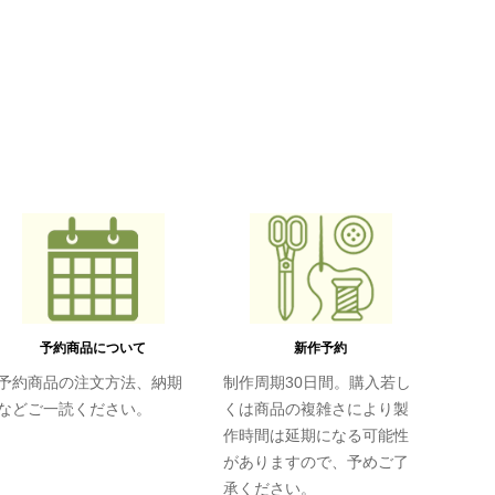
予約商品について
新作予約
予約商品の注文方法、納期
制作周期30日間。購入若し
などご一読ください。
くは商品の複雑さにより製
作時間は延期になる可能性
がありますので、予めご了
承ください。