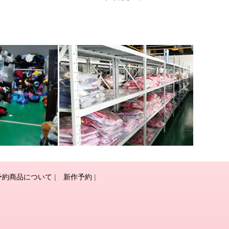
予約商品について
|
新作予約
|