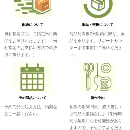
配送について
返品・交換について
当社指定商品、ご指定日に商
商品到着後7日以内に限り、返
品をお届けいたします。（当
品を承ります。サポートセン
社指定のお支払い方法での決
ターまで事前にご連絡くださ
済に限ります。）
い。
予約商品について
新作予約
予約商品の注文方法、納期な
制作周期30日間。購入若しく
どご一読ください。
は商品の複雑さにより製作時
間は延期になる可能性があり
ますので、予めご了承くださ