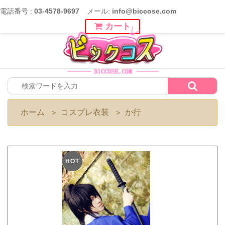
電話番号 :
03-4578-9697
メール:
info@biccose.com
カート
ホーム
コスプレ衣装
か行
>
>
HOT