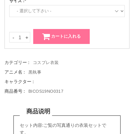
サイズ :*
カートに入れる
-
+
カテゴリー :
コスプレ衣装
アニメ名 :
黒執事
キャラクター :
商品番号 :
BICOS19NO0317
商品说明
セット内容:ご覧の写真通りの衣装セットで
す。