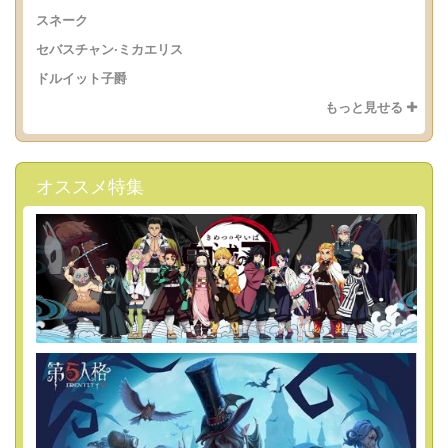
スネーク
セバスチャン·ミカエリス
ドルイット子爵
もっと見せる
オススメ特集