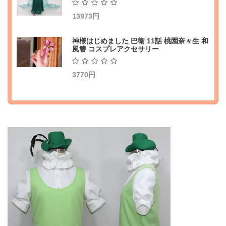
13973円
神様はじめました 巴衛 11話 桃園奈々生 和
風簪 コスプレアクセサリー
3770円