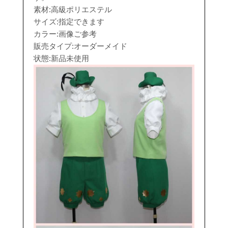
素材:高級ポリエステル
サイズ:指定できます
カラー:画像ご参考
販売タイプ:オーダーメイド
状態:新品未使用