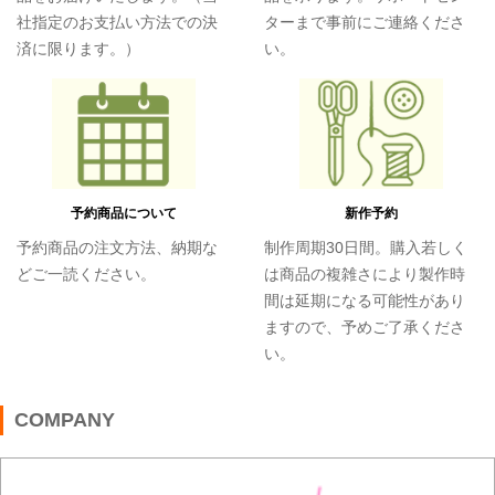
社指定のお支払い方法での決
ターまで事前にご連絡くださ
済に限ります。）
い。
予約商品について
新作予約
予約商品の注文方法、納期な
制作周期30日間。購入若しく
どご一読ください。
は商品の複雑さにより製作時
間は延期になる可能性があり
ますので、予めご了承くださ
い。
COMPANY