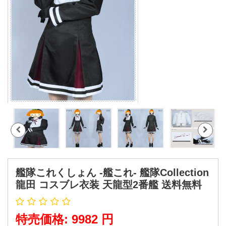
艦隊これくしょん -艦これ- 艦隊Collection
龍田 コスブレ衣装 天龍型2番艦 送料無料
特売価格: 9982 円