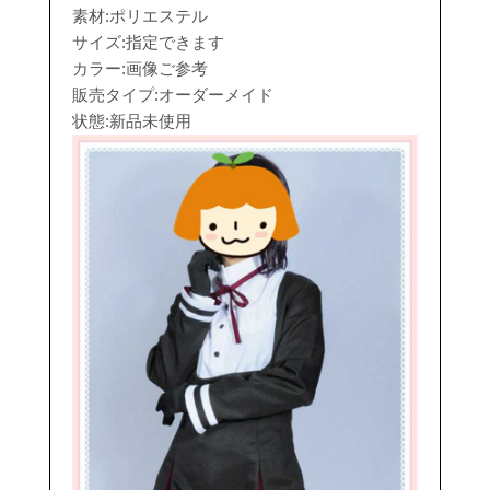
素材:ポリエステル
サイズ:指定できます
カラー:画像ご参考
販売タイプ:オーダーメイド
状態:新品未使用