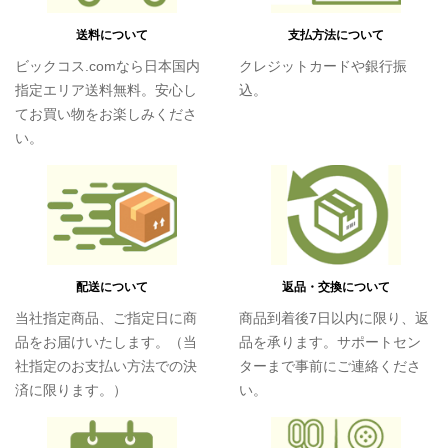
送料について
支払方法について
ビックコス.comなら日本国内
クレジットカードや銀行振
指定エリア送料無料。安心し
込。
てお買い物をお楽しみくださ
い。
配送について
返品・交換について
当社指定商品、ご指定日に商
商品到着後7日以内に限り、返
品をお届けいたします。（当
品を承ります。サポートセン
社指定のお支払い方法での決
ターまで事前にご連絡くださ
済に限ります。）
い。