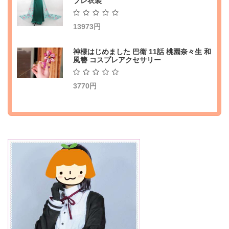
プレ衣装
13973円
神様はじめました 巴衛 11話 桃園奈々生 和
風簪 コスプレアクセサリー
3770円