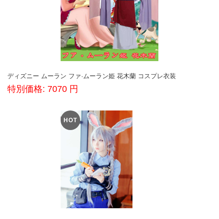
ディズニー ムーラン ファ·ムーラン姫 花木蘭 コスプレ衣装
特別価格: 7070 円
HOT