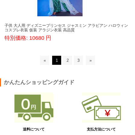
子供 大人用 ディズニープリンセス ジャスミン アラビアン ハロウィン
コスプレ衣装 仮装 アラジン衣装 高品質
特別価格: 10680 円
«
1
2
3
»
かんたんショッピングガイド
送料について
支払方法について