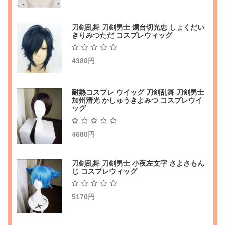
刀剣乱舞 刀剣男士 燭台切光忠 しょくだい
きりみつただ コスプレウィッグ
4380円
耐熱コスプレ ウイッグ 刀剣乱舞 刀剣男士
加州清光 かしゅうきよみつ コスプレウイ
ッグ
4680円
刀剣乱舞 刀剣男士 小夜左文字 さよさもん
じ コスプレウィッグ
5170円