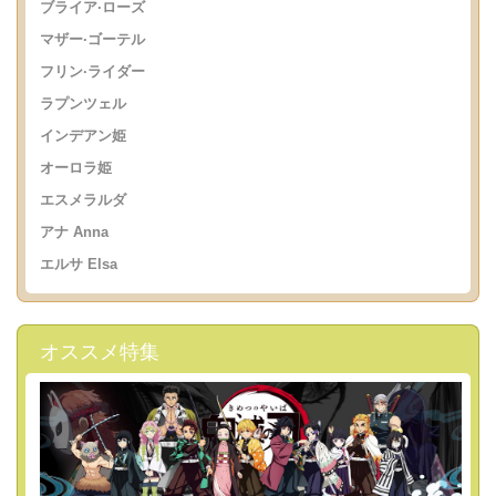
ブライア·ローズ
マザー·ゴーテル
フリン·ライダー
ラプンツェル
インデアン姫
オーロラ姫
エスメラルダ
アナ Anna
エルサ Elsa
オススメ特集