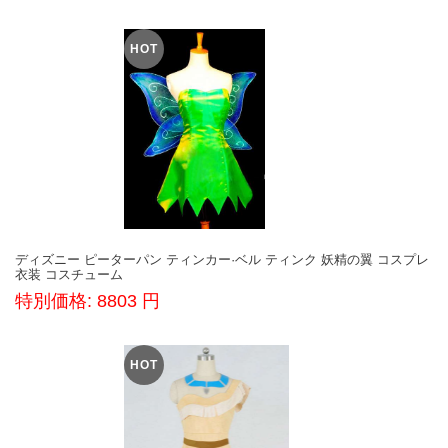
HOT
ディズニー ピーターパン ティンカー·ベル ティンク 妖精の翼 コスプレ
衣装 コスチューム
特別価格: 8803 円
HOT