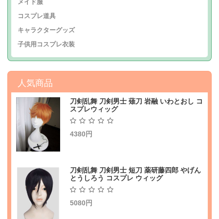
メイド服
コスプレ道具
キャラクターグッズ
子供用コスプレ衣装
人気商品
刀剣乱舞 刀剣男士 薙刀 岩融 いわとおし コ
スプレウィッグ
4380円
刀剣乱舞 刀剣男士 短刀 薬研藤四郎 やげん
とうしろう コスプレ ウィッグ
5080円