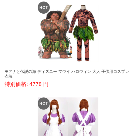
HOT
モアナと伝説の海 ディズニー マウイ ハロウィン 大人 子供用コスプレ
衣装
特別価格: 4778 円
HOT