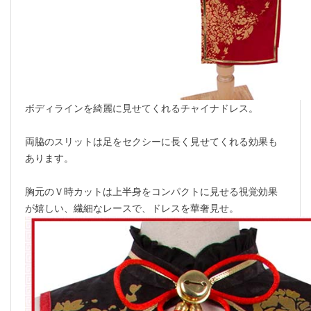
ボディラインを綺麗に見せてくれるチャイナドレス。
両脇のスリットは足をセクシーに長く見せてくれる効果も
あります。
胸元のＶ時カットは上半身をコンパクトに見せる視覚効果
が嬉しい、繊細なレースで、ドレスを華奢見せ。