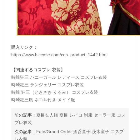
購入リンク：
https://www.biccose.com/cos_product_1442.html
【関連するコスプレ 衣装】
時崎狂三 バニーガール レディース コスプレ衣装
時崎狂三 ランジェリー コスプレ衣装
時崎 狂三（ときさき くるみ） コスプレ衣装
時崎狂三風 ネコ耳付き メイド服
前の記事：
夏目友人帳 夏目 レイコ 制服 セーラー服 コス
プレ衣装
次の記事：
Fate/Grand Order 酒呑童子 茨木童子 コスプ
レ衣装