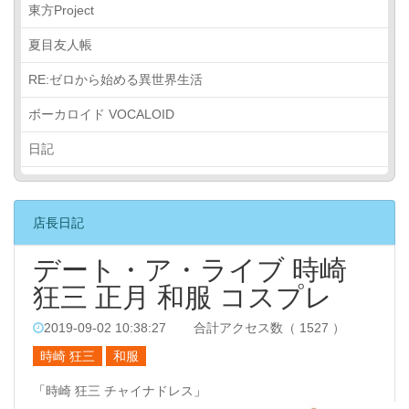
東方Project
夏目友人帳
RE:ゼロから始める異世界生活
ボーカロイド VOCALOID
日記
店長日記
デート・ア・ライブ 時崎
狂三 正月 和服 コスプレ
2019-09-02 10:38:27
合計アクセス数（ 1527 ）
時崎 狂三
和服
「
時崎 狂三 チャイナドレス
」