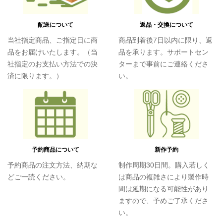
配送について
返品・交換について
当社指定商品、ご指定日に商
商品到着後7日以内に限り、返
品をお届けいたします。（当
品を承ります。サポートセン
社指定のお支払い方法での決
ターまで事前にご連絡くださ
済に限ります。）
い。
予約商品について
新作予約
予約商品の注文方法、納期な
制作周期30日間。購入若しく
どご一読ください。
は商品の複雑さにより製作時
間は延期になる可能性があり
ますので、予めご了承くださ
い。